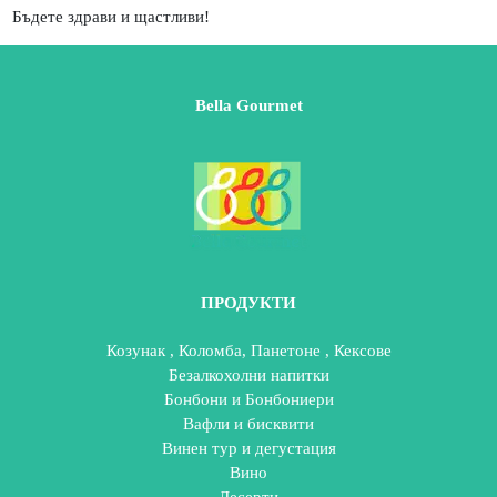
Бъдете здрави и щастливи!
Bella Gourmet
ПРОДУКТИ
Козунак , Коломба, Панетоне , Кексове
Безалкохолни напитки
Бонбони и Бонбониери
Вафли и бисквити
Винен тур и дегустация
Вино
Десерти