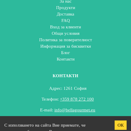
За нас
Продукти
Доставка
FAQ
Вход за клиенти
Общи условия
Политика за поверителност
Информация за бисквитки
Блог
Контакти
КОНТАКТИ
Адрес: 1261 София
Телефон:
+359 878 272 100
E-mail:
info@bellagourmet.eu
С използването на сайта Вие приемате, че
ОК
Copyright ©
2026
. All Rights Reserved