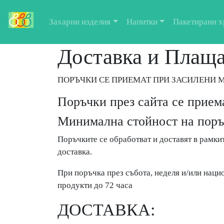
Захарни изделия
Напитки
Пакетирани х
Доставка и Плащ
ПОРЪЧКИ СЕ ПРИЕМАТ ПРИ ЗАСИЛЕНИ
Поръчки през сайта се прием
Минимална стойност на поръч
Поръчките се обработват и доставят в рамкит
доставка.
При поръчка през събота, неделя и/или наци
продукти до 72 часа
ДОСТАВКА: