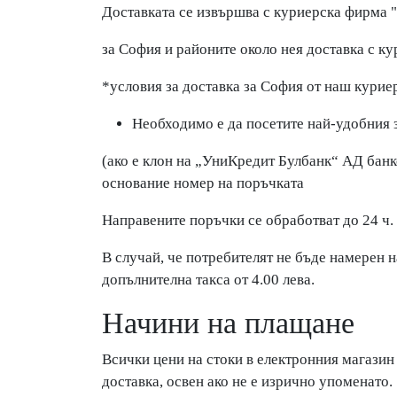
Доставката се извършва с куриерска фирма "
за София и районите около нея доставка с ку
*условия за доставка за София от наш курие
Необходимо е да посетите най-удобния за
(ако е клон на „УниКредит Булбанк“ АД банко
основание номер на поръчката
Направените поръчки се обработват до 24 ч. 
В случай, че потребителят не бъде намерен н
допълнителна такса от 4.00 лева.
Начини на плащане
Всички цени на стоки в електронния магазин 
доставка, освен ако не е изрично упоменато.