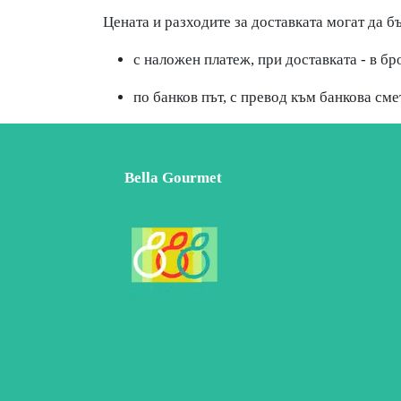
Цената и разходите за доставката могат да б
с наложен платеж, при доставката - в бр
по банков път, с превод към банкова сме
Bella Gourmet