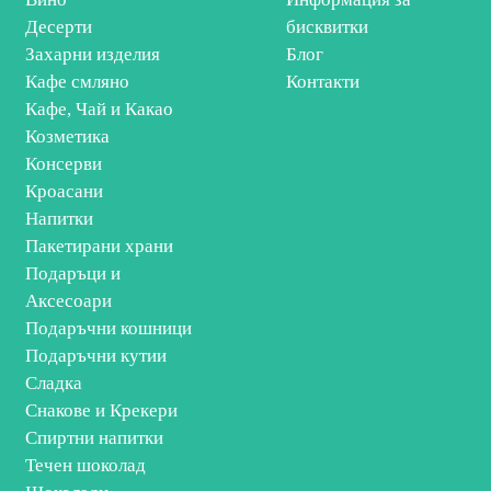
Десерти
бисквитки
Захарни изделия
Блог
Кафе смляно
Контакти
Кафе, Чай и Какао
Козметика
Консерви
Кроасани
Напитки
Пакетирани храни
Подаръци и
Аксесоари
Подаръчни кошници
Подаръчни кутии
Сладка
Снакове и Крекери
Спиртни напитки
Течен шоколад