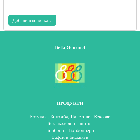
Добави в количката
Bella Gourmet
ПРОДУКТИ
Козунак , Коломба, Панетоне , Кексове
Безалкохолни напитки
Бонбони и Бонбониери
Вафли и бисквити