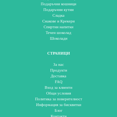
Подаръчни кошници
Подаръчни кутии
Сладка
Снакове и Крекери
Спиртни напитки
Течен шоколад
Шоколади
СТРАНИЦИ
За нас
Продукти
Доставка
FAQ
Вход за клиенти
Общи условия
Политика за поверителност
Информация за бисквитки
Блог
Контакти