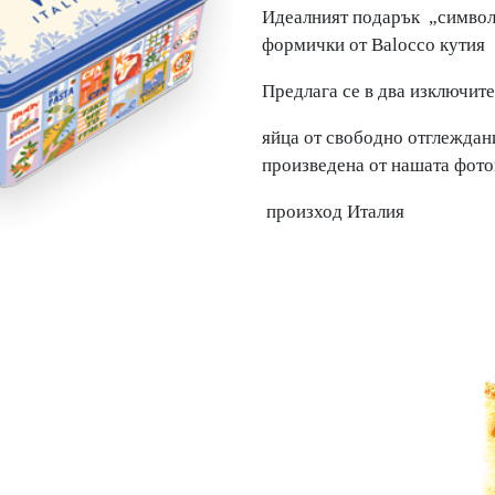
Идеалният подарък „символ 
формички от Balocco кутия
Предлага се в два изключит
яйца от свободно отглеждан
произведена от нашата фото
произход Италия