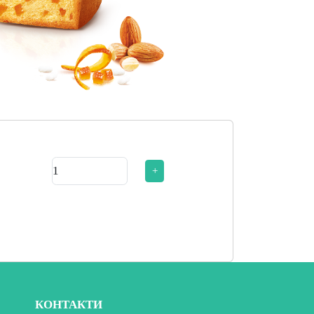
+
КОНТАКТИ