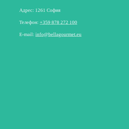
Адрес: 1261 София
Телефон:
+359 878 272 100
E-mail:
info@bellagourmet.eu