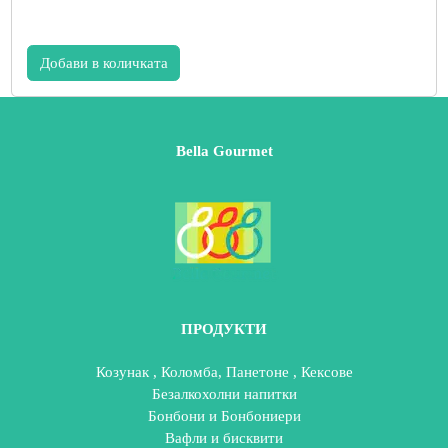
Добави в количката
Bella Gourmet
ПРОДУКТИ
Козунак , Коломба, Панетоне , Кексове
Безалкохолни напитки
Бонбони и Бонбониери
Вафли и бисквити