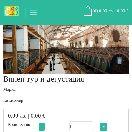
(
0
)
0,00 лв. | 0,00 €
Винен тур и дегустация
Марка:
Кат.номер:
0,00 лв. | 0,00 €
Количество
-
+